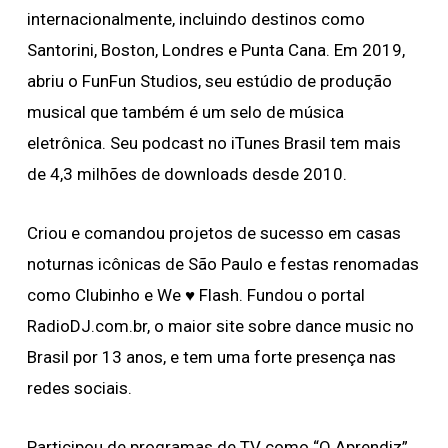
internacionalmente, incluindo destinos como
Santorini, Boston, Londres e Punta Cana. Em 2019,
abriu o FunFun Studios, seu estúdio de produção
musical que também é um selo de música
eletrônica. Seu podcast no iTunes Brasil tem mais
de 4,3 milhões de downloads desde 2010.
Criou e comandou projetos de sucesso em casas
noturnas icônicas de São Paulo e festas renomadas
como Clubinho e We ♥️ Flash. Fundou o portal
RadioDJ.com.br, o maior site sobre dance music no
Brasil por 13 anos, e tem uma forte presença nas
redes sociais.
Participou de programas de TV como “O Aprendiz”