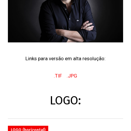
Links para versão em alta resolução:
.TIF
.JPG
LOGO:
LOGO (horizontal)