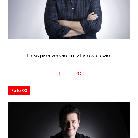
Links para versão em alta resolução:
.TIF
.JPG
Foto 03