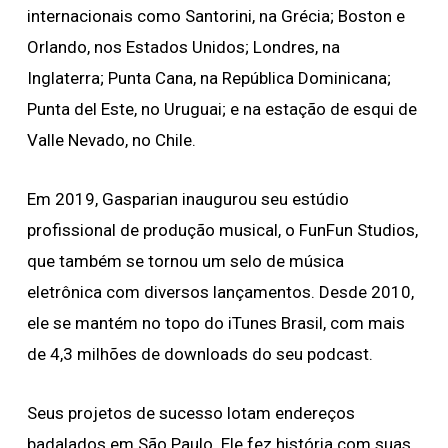
internacionais como Santorini, na Grécia; Boston e
Orlando, nos Estados Unidos; Londres, na
Inglaterra; Punta Cana, na República Dominicana;
Punta del Este, no Uruguai; e na estação de esqui de
Valle Nevado, no Chile.
Em 2019, Gasparian inaugurou seu estúdio
profissional de produção musical, o FunFun Studios,
que também se tornou um selo de música
eletrônica com diversos lançamentos. Desde 2010,
ele se mantém no topo do iTunes Brasil, com mais
de 4,3 milhões de downloads do seu podcast.
Seus projetos de sucesso lotam endereços
badalados em São Paulo. Ele fez história com suas