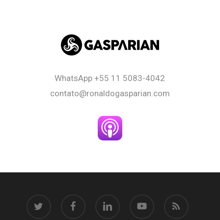
WhatsApp
+55 11 5083-4042
contato@ronaldogasparian.com
twitter
facebook
linkedin
youtube
RSS