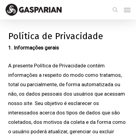
Skip
Menu
Men
to
search
main
content
Política de Privacidade
1. Informações gerais
A presente Política de Privacidade contém
informações a respeito do modo como tratamos,
total ou parcialmente, de forma automatizada ou
não, os dados pessoais dos usuários que acessam
nosso site. Seu objetivo é esclarecer os
interessados acerca dos tipos de dados que são
coletados, dos motivos da coleta e da forma como
o usuário poderá atualizar, gerenciar ou excluir